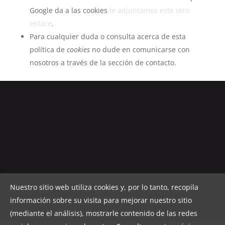
Google da a las cookies
le adjuntamos este otro
enlace
.
Para cualquier duda o consulta acerca de esta
política de
cookies
no dude en comunicarse con
nosotros a través de la sección de contacto.
Nuestro sitio web utiliza cookies y, por lo tanto, recopila
información sobre su visita para mejorar nuestro sitio
(mediante el análisis), mostrarle contenido de las redes