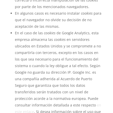
correcta o incorrecta manipulación de las
cookies
por parte de los mencionados navegadores.
En algunos casos es necesario instalar
cookies
para
que el navegador no olvide su decisión de no
aceptación de las mismas.
En el caso de las
cookies
de Google Analytics, esta
empresa almacena las
cookies
en servidores
ubicados en Estados Unidos y se compromete a no
compartirla con terceros, excepto en los casos en
los que sea necesario para el funcionamiento del
sistema o cuando la ley obligue a tal efecto. Según
Google no guarda su dirección IP. Google Inc. es
una compañía adherida al Acuerdo de Puerto
Seguro que garantiza que todos los datos
transferidos serán tratados con un nivel de
protección acorde a la normativa europea. Puede
consultar información detallada a este respecto
en
este enlace
. Si desea información sobre el uso que